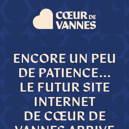
ENCORE UN PEU
DE PATIENCE...
LE FUTUR SITE
INTERNET
DE CŒUR DE