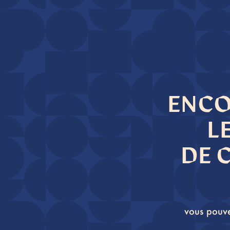
ENCO
L
DE 
vous pouve